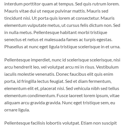
interdum porttitor quam at tempus. Sed quis rutrum lorem.
Mauris vitae dui ut neque pulvinar mattis. Mauris sed
tincidunt nisi. Ut porta quis lorem at consectetur. Mauris
elementum vulputate metus, ut cursus felis dictum non. Sed
in nulla metus. Pellentesque habitant morbi tristique
senectus et netus et malesuada fames ac turpis egestas.
Phasellus at nunc eget ligula tristique scelerisque in et urna.
Pellentesque imperdiet, nunc id scelerisque scelerisque, nisi
arcu hendrerit leo, vel volutpat arcu mi in risus. Vestibulum
iaculis molestie venenatis. Donec faucibus elit quis enim
porta, id fringilla lectus feugiat. Sed et diam fermentum,
elementum elit et, placerat nisi. Sed vehicula nibh sed tellus
elementum condimentum. Fusce laoreet lorem ipsum, vitae
aliquam arcu gravida gravida. Nunc eget tristique sem, eu
ornare ligula.
Pellentesque facilisis lobortis volutpat. Etiam non suscipit