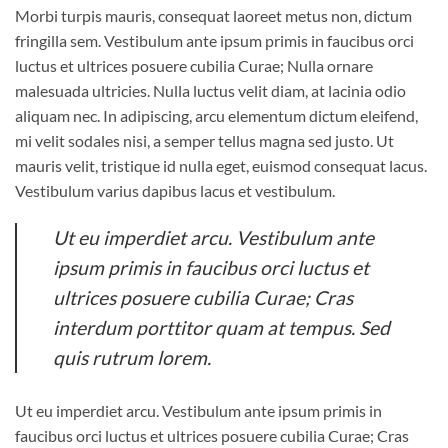
Morbi turpis mauris, consequat laoreet metus non, dictum
fringilla sem. Vestibulum ante ipsum primis in faucibus orci
luctus et ultrices posuere cubilia Curae; Nulla ornare
malesuada ultricies. Nulla luctus velit diam, at lacinia odio
aliquam nec. In adipiscing, arcu elementum dictum eleifend,
mi velit sodales nisi, a semper tellus magna sed justo. Ut
mauris velit, tristique id nulla eget, euismod consequat lacus.
Vestibulum varius dapibus lacus et vestibulum.
Ut eu imperdiet arcu. Vestibulum ante
ipsum primis in faucibus orci luctus et
ultrices posuere cubilia Curae; Cras
interdum porttitor quam at tempus. Sed
quis rutrum lorem.
Ut eu imperdiet arcu. Vestibulum ante ipsum primis in
faucibus orci luctus et ultrices posuere cubilia Curae; Cras