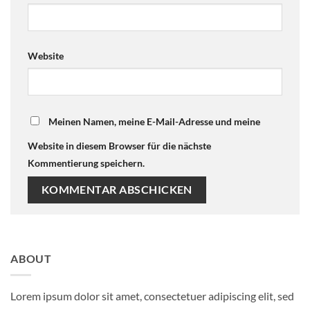
Website
Meinen Namen, meine E-Mail-Adresse und meine
Website in diesem Browser für die nächste
Kommentierung speichern.
ABOUT
Lorem ipsum dolor sit amet, consectetuer adipiscing elit, sed