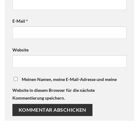
E-Mail
*
Website
Meinen Namen, meine E-Mail-Adresse und meine
Website in diesem Browser für die nächste
Kommentierung speichern.